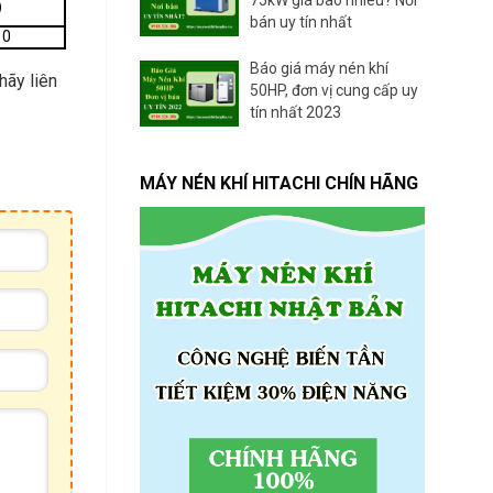
)
bán uy tín nhất
10
Báo giá máy nén khí
 hãy liên
50HP, đơn vị cung cấp uy
tín nhất 2023
MÁY NÉN KHÍ HITACHI CHÍN HÃNG