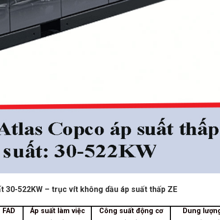
t 30-522KW – trục vít không dầu áp suất thấp ZE
 FAD
Áp suất làm việc
Công suất động cơ
Dung lượn