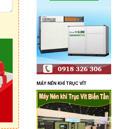
MÁY NÉN KHÍ TRỤC VÍT