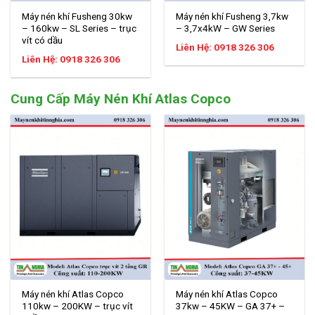
Máy nén khí Fusheng 30kw
Máy nén khí Fusheng 3,7kw
– 160kw – SL Series – trục
– 3,7x4kW – GW Series
vít có dầu
Liên Hệ: 0918 326 306
Liên Hệ: 0918 326 306
Cung Cấp Máy Nén Khí Atlas Copco
Máy nén khí Atlas Copco
Máy nén khí Atlas Copco
110kw – 200KW – trục vít
37kw – 45KW – GA 37+ –