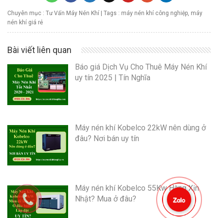
Chuyên mục :
Tư Vấn Máy Nén Khí
| Tags :
máy nén khí công nghiệp
,
máy
nén khí giá rẻ
Bài viết liên quan
Báo giá Dịch Vụ Cho Thuê Máy Nén Khí
uy tín 2025 | Tín Nghĩa
Máy nén khí Kobelco 22kW nên dùng ở
đâu? Nơi bán uy tín
Máy nén khí Kobelco 55Kw Hàng Xịn
Nhật? Mua ở đâu?