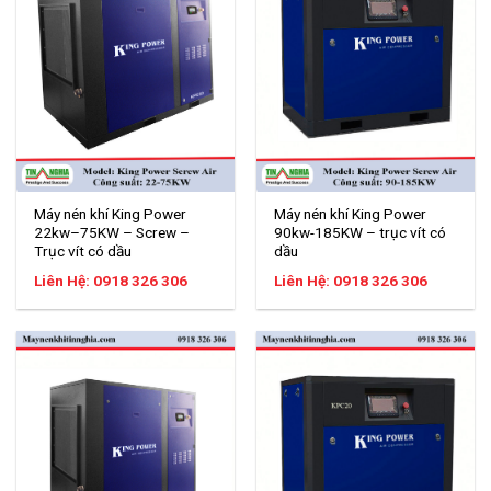
Máy nén khí King Power
Máy nén khí King Power
22kw–75KW – Screw –
90kw-185KW – trục vít có
Trục vít có dầu
dầu
Liên Hệ: 0918 326 306
Liên Hệ: 0918 326 306