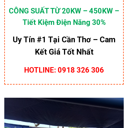
CÔNG SUẤT TỪ 20KW – 450KW –
Tiết Kiệm Điện Năng 30%
Uy Tín #1 Tại Cần Thơ – Cam
Kết Giá Tốt Nhất
HOTLINE: 0918 326 306