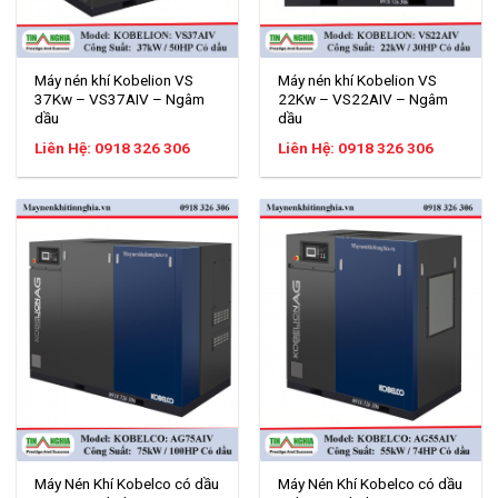
Máy nén khí Kobelion VS
Máy nén khí Kobelion VS
37Kw – VS37AIV – Ngâm
22Kw – VS22AIV – Ngâm
dầu
dầu
Liên Hệ: 0918 326 306
Liên Hệ: 0918 326 306
Máy Nén Khí Kobelco có dầu
Máy Nén Khí Kobelco có dầu