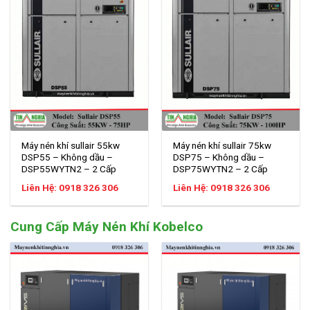
Máy nén khí sullair 55kw
Máy nén khí sullair 75kw
DSP55 – Không dầu –
DSP75 – Không dầu –
DSP55WYTN2 – 2 Cấp
DSP75WYTN2 – 2 Cấp
Liên Hệ: 0918 326 306
Liên Hệ: 0918 326 306
Cung Cấp Máy Nén Khí Kobelco