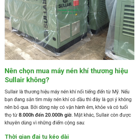
Nên chọn mua máy nén khí thương hiệu
Sullair không?
Sullair là thương hiệu máy nén khí nổi tiếng đến từ Mỹ. Nếu
bạn đang săn tìm máy nén khí có dầu thì đây là gợi ý không
nên bỏ qua. Bởi dòng này có vận hành êm, khỏe và có tuổi
thọ từ
8.000h đến 20.000h giờ.
Mặt khác, Sullair còn được
khuyên dùng vì những điểm cộng sau:
Thời gian đại tu kéo dài