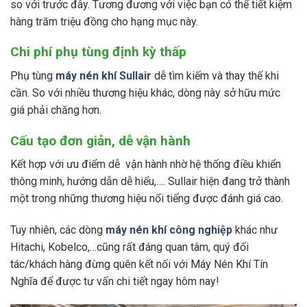
so với trước đây. Tương đương với việc bạn có thể tiết kiệm
hàng trăm triệu đồng cho hạng mục này.
Chi phí phụ tùng định kỳ thấp
Phụ tùng
máy nén khí Sullair
dễ tìm kiếm và thay thế khi
cần. So với nhiều thương hiệu khác, dòng này sở hữu mức
giá phải chăng hơn.
Cấu tạo đơn giản, dễ vận hành
Kết hợp với ưu điểm dễ vận hành nhờ hệ thống điều khiển
thông minh, hướng dẫn dễ hiểu,…. Sullair hiện đang trở thành
một trong những thương hiệu nổi tiếng được đánh giá cao.
Tuy nhiên, các dòng
máy nén khí công nghiệp
khác như
Hitachi, Kobelco,…cũng rất đáng quan tâm, quý đối
tác/khách hàng đừng quên kết nối với Máy Nén Khí Tín
Nghĩa để được tư vấn chi tiết ngay hôm nay!