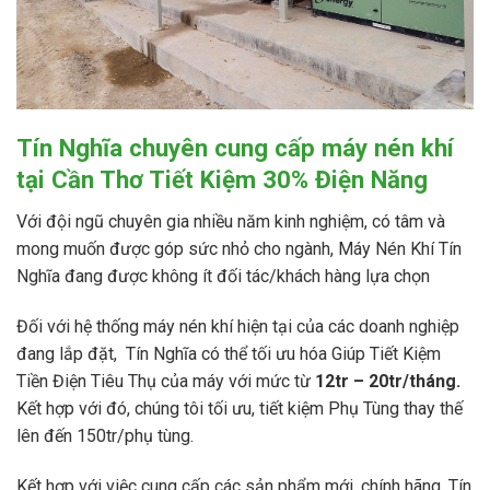
Tín Nghĩa chuyên cung cấp máy nén khí
tại Cần Thơ Tiết Kiệm 30% Điện Năng
Với đội ngũ chuyên gia nhiều năm kinh nghiệm, có tâm và
mong muốn được góp sức nhỏ cho ngành, Máy Nén Khí Tín
Nghĩa đang được không ít đối tác/khách hàng lựa chọn
Đối với hệ thống máy nén khí hiện tại của các doanh nghiệp
đang lắp đặt, Tín Nghĩa có thể tối ưu hóa Giúp Tiết Kiệm
Tiền Điện Tiêu Thụ của máy với mức từ
12tr – 20tr/tháng.
Kết hợp với đó, chúng tôi tối ưu, tiết kiệm Phụ Tùng thay thế
lên đến 150tr/phụ tùng.
Kết hợp với việc cung cấp các sản phẩm mới, chính hãng, Tín