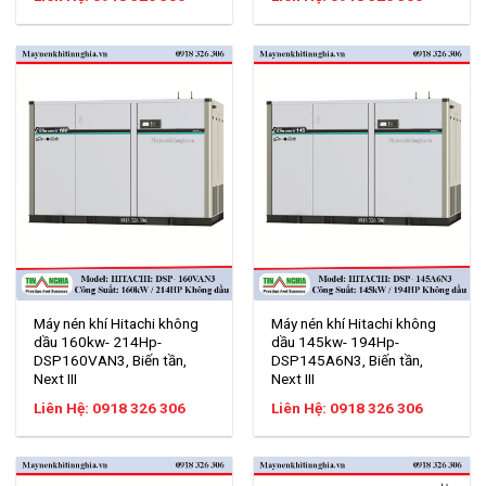
Máy nén khí Hitachi không
Máy nén khí Hitachi không
dầu 160kw- 214Hp-
dầu 145kw- 194Hp-
DSP160VAN3, Biến tần,
DSP145A6N3, Biến tần,
Next III
Next III
Liên Hệ: 0918 326 306
Liên Hệ: 0918 326 306