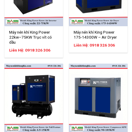
Máy nén khí King Power
Máy nén khí King Power
22kw–75KW Trục vít có
175-14300W – Air Dryer
dầu
Liên Hệ: 0918 326 306
Liên Hệ: 0918 326 306