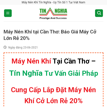
Máy Nén Khí Tín Nghĩa - Uy Tín Số 1 Tại Việt Nam
Skip
to
content
Máy Nén Khí tại Cần Thơ: Báo Giá Máy Cở
Lớn Rẻ 20%
Ngày đăng 23-06-2021
Máy Nén Khí
Tại Cần Thơ –
Tín Nghĩa
Tư Vấn Giải Pháp
Cung Cấp Lắp Đặt Máy Nén
Khí Cở Lớn Rẻ 20%