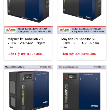
Máy nén khí Kobelion VS
Máy nén khí Kobelion VS
55Kw – VS55AIV – Ngâm
75Kw – VS75AIV – Ngâm
dầu
dầu
Liên Hệ: 0918 326 306
Liên Hệ: 0918 326 306