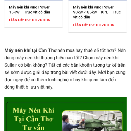
Máy nén khí King Power
Máy nén khí King Power
15KW – Trục vít có dầu
90kw -185kw – KPE – Trục
vít có dầu
Liên Hệ: 0918 326 306
Liên Hệ: 0918 326 306
Máy nén khí tại Cần Thơ
nên mua
hay thuê sẽ tốt hơn? Nên
dùng máy nén khí thương hiệu nào tốt? Chọn máy nén khí
Sullair có bền không? Tất cả các băn khoăn tương tự kể trên
sẽ sớm được giải đáp trong bài viết dưới đây. Mời bạn cùng
đọc ngay để có thêm kinh nghiệm hay khi quan tâm đến
dòng thiết bị ưu việt này.