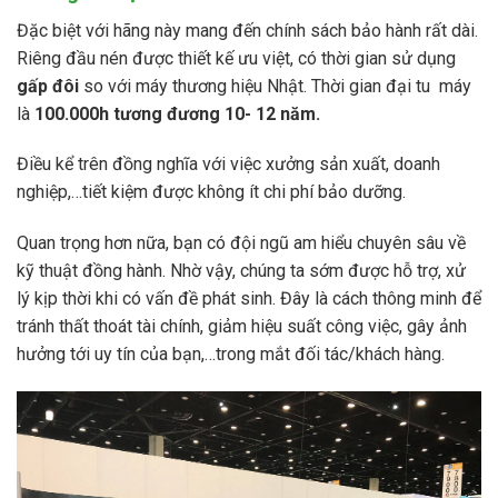
Đặc biệt với hãng này mang đến chính sách bảo hành rất dài.
Riêng đầu nén được thiết kế ưu việt, có thời gian sử dụng
gấp đôi
so với máy thương hiệu Nhật. Thời gian đại tu máy
là
100.000h tương đương 10- 12 năm.
Điều kể trên đồng nghĩa với việc xưởng sản xuất, doanh
nghiệp,…tiết kiệm được không ít chi phí bảo dưỡng.
Quan trọng hơn nữa, bạn có đội ngũ am hiểu chuyên sâu về
kỹ thuật đồng hành. Nhờ vậy, chúng ta sớm được hỗ trợ, xử
lý kịp thời khi có vấn đề phát sinh. Đây là cách thông minh để
tránh thất thoát tài chính, giảm hiệu suất công việc, gây ảnh
hưởng tới uy tín của bạn,…trong mắt đối tác/khách hàng.