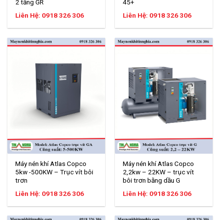
2 tầng GR
45+
Liên Hệ: 0918 326 306
Liên Hệ: 0918 326 306
Máy nén khí Atlas Copco
Máy nén khí Atlas Copco
5kw -500KW – Trục vít bôi
2,2kw – 22KW – trục vít
trơn
bôi trơn bằng dầu G
Liên Hệ: 0918 326 306
Liên Hệ: 0918 326 306