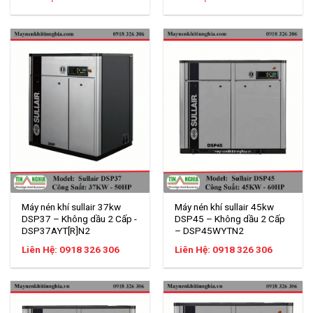
Máy nén khí sullair 37kw
Máy nén khí sullair 45kw
DSP37 – Không dầu 2 Cấp -
DSP45 – Không dầu 2 Cấp
DSP37AYT[R]N2
– DSP45WYTN2
Liên Hệ: 0918 326 306
Liên Hệ: 0918 326 306