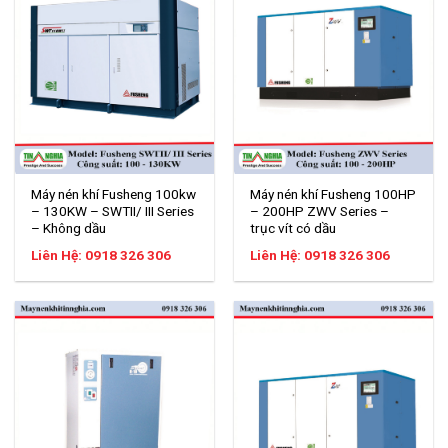
Máy nén khí Fusheng 100kw
Máy nén khí Fusheng 100HP
– 130KW – SWTII/ III Series
– 200HP ZWV Series –
– Không dầu
trục vít có dầu
Liên Hệ: 0918 326 306
Liên Hệ: 0918 326 306