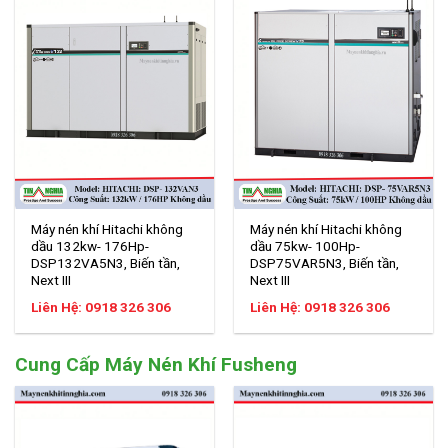
Máy nén khí Hitachi không
Máy nén khí Hitachi không
dầu 132kw- 176Hp-
dầu 75kw- 100Hp-
DSP132VA5N3, Biến tần,
DSP75VAR5N3, Biến tần,
Next III
Next III
Liên Hệ: 0918 326 306
Liên Hệ: 0918 326 306
Cung Cấp Máy Nén Khí Fusheng