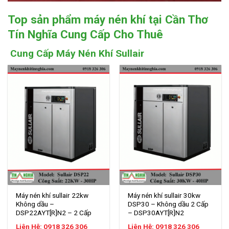
Top sản phẩm máy nén khí tại Cần Thơ
Tín Nghĩa Cung Cấp Cho Thuê
Cung Cấp Máy Nén Khí Sullair
Máy nén khí sullair 22kw
Máy nén khí sullair 30kw
Không dầu –
DSP30 – Không dầu 2 Cấp
DSP22AYT[R]N2 – 2 Cấp
– DSP30AYT[R]N2
Liên Hệ: 0918 326 306
Liên Hệ: 0918 326 306