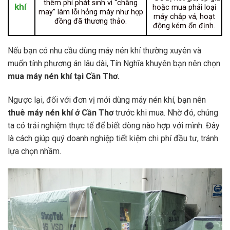
thêm phí phát sinh vì “chẳng
khí
hoặc mua phải loại
may” làm lỗi hỏng máy như hợp
máy chắp vá, hoạt
đồng đã thương thảo.
động kém ổn định.
Nếu bạn có nhu cầu dùng máy nén khí thường xuyên và
muốn tính phương án lâu dài, Tín Nghĩa khuyên bạn nên chọn
mua máy nén khí tại Cần Thơ.
Ngược lại, đối với đơn vị mới dùng máy nén khí, bạn nên
thuê máy nén khí ở Cần Thơ
trước khi mua. Nhờ đó, chúng
ta có trải nghiệm thực tế để biết dòng nào hợp với mình. Đây
là cách giúp quý doanh nghiệp tiết kiệm chi phí đầu tư, tránh
lựa chọn nhầm.