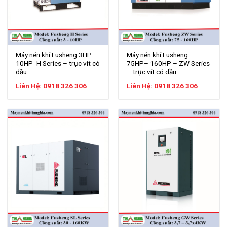
Máy nén khí Fusheng 3HP –
Máy nén khí Fusheng
10HP- H Series – trục vít có
75HP– 160HP – ZW Series
dầu
– trục vít có dầu
Liên Hệ: 0918 326 306
Liên Hệ: 0918 326 306