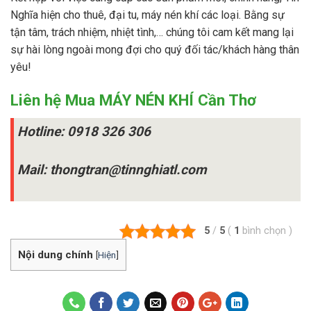
Nghĩa hiện cho thuê, đại tu, máy nén khí các loại. Bằng sự
tận tâm, trách nhiệm, nhiệt tình,… chúng tôi cam kết mang lại
sự hài lòng ngoài mong đợi cho quý đối tác/khách hàng thân
yêu!
Liên hệ Mua MÁY NÉN KHÍ Cần Thơ
Hotline: 0918 326 306
Mail: thongtran@tinnghiatl.com
5
/
5
(
1
bình chọn
)
Nội dung chính
[
Hiện
]