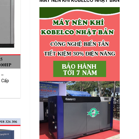
MÁY NÉN KHÍ KOBELCO NHẬT BẢN
 –
 Cấp