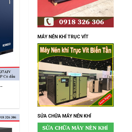
MÁY NÉN KHÍ TRỤC VÍT
 –
SỬA CHỮA MÁY NÉN KHÍ