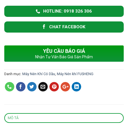
HOTLINE: 0918 326 306
CHAT FACEBOOK
YÊU CẦU BÁO GIÁ
Nhận Tư Vấn Báo Giá Sản Phẩm
Danh mục:
Máy Nén Khí Có Dầu
,
Máy Nén khí FUSHENG
MÔ TẢ