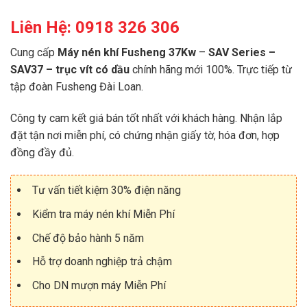
Liên Hệ: 0918 326 306
Cung cấp
Máy nén khí Fusheng 37Kw
–
SAV Series –
SAV37 – trục vít có dầu
chính hãng mới 100%. Trực tiếp từ
tập đoàn Fusheng Đài Loan.
Công ty cam kết giá bán tốt nhất với khách hàng. Nhận lắp
đặt tận nơi miễn phí, có chứng nhận giấy tờ, hóa đơn, hợp
đồng đầy đủ.
Tư vấn tiết kiệm 30% điện năng
Kiểm tra máy nén khí Miễn Phí
Chế độ bảo hành 5 năm
Hỗ trợ doanh nghiệp trả chậm
Cho DN mượn máy Miễn Phí