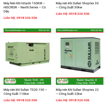
Máy Nén Khí Hitachi 150KW –
Máy nén khí Sullair Shoptex 30
HISCREW – NextII Series – Có
– Công Suất 30kw
Dầu
Liên Hệ: 0918 326 306
Liên Hệ: 0918 326 306
Máy nén khí Sullair TS20-150 –
Máy nén khí Sullair Shoptex 22
Công Suất 110kw
– Công Suất 22kw
Liên Hệ: 0918 326 306
Liên Hệ: 0918 326 306