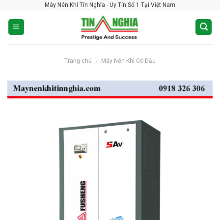
Máy Nén Khí Tín Nghĩa - Uy Tín Số 1 Tại Việt Nam
Skip
to
content
Trang chủ
Máy Nén Khí Có Dầu
/