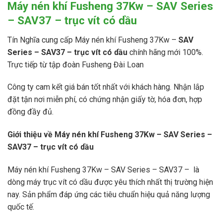
Máy nén khí Fusheng 37Kw – SAV Series
– SAV37 – trục vít có dầu
Tín Nghĩa cung cấp Máy nén khí Fusheng 37Kw –
SAV
Series – SAV37 – trục vít có dầu
chính hãng mới 100%.
Trực tiếp từ tập đoàn Fusheng Đài Loan
Công ty cam kết giá bán tốt nhất với khách hàng. Nhận lắp
đặt tận nơi miễn phí, có chứng nhận giấy tờ, hóa đơn, hợp
đồng đầy đủ.
Giới thiệu về Máy nén khí Fusheng 37Kw – SAV Series –
SAV37 – trục vít có dầu
Máy nén khí Fusheng 37Kw – SAV Series – SAV37 – là
dòng máy trục vít có dầu được yêu thích nhất thị trường hiện
nay. Sản phẩm đáp ứng các tiêu chuẩn hiệu quả năng lượng
quốc tế.