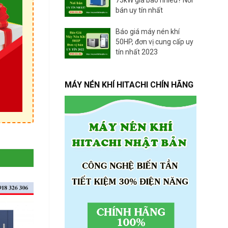
bán uy tín nhất
Báo giá máy nén khí
50HP, đơn vị cung cấp uy
tín nhất 2023
MÁY NÉN KHÍ HITACHI CHÍN HÃNG