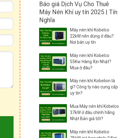
Báo giá Dịch Vụ Cho Thuê
Máy Nén Khí uy tín 2025 | Tín
Nghĩa
Máy nén khí Kobelco
22kW nên dùng ở đâu?
Nơi bán uy tín
Máy nén khí Kobelco
55Kw Hàng Xịn Nhật?
Mua ở đâu?
Máy nén khí Kobelion là
gì? Công ty nào cung cấp
uy tín?
Mua Máy nén khí Kobelco
37kW ở đâu chính hãng
Nhật Bản giá tốt?
Máy nén khí Kobelco
75kW giá bao nhiêu? Nơi