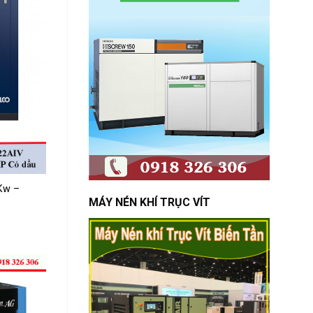
Kw –
MÁY NÉN KHÍ TRỤC VÍT