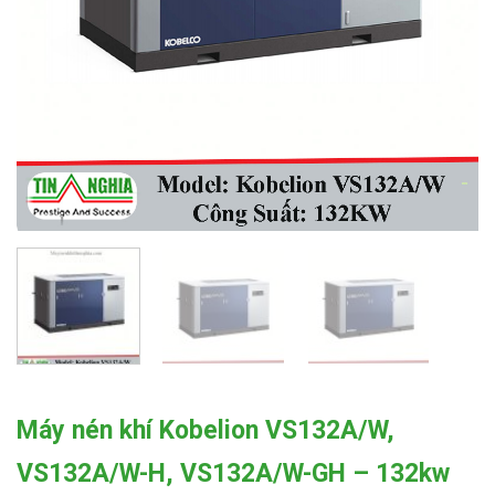
Máy nén khí Kobelion VS132A/W,
VS132A/W-H, VS132A/W-GH – 132kw