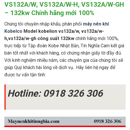
VS132A/W, VS132A/W-H, VS132A/W-GH
– 132kw Chính hãng mới 100%
Chúng tôi chuyên nhập khẩu, phân phối
máy nén khí
Kobelco
Model kobelion vs132a/w, vs132a/w-
h,vs132a/w-gh
công suất 132kw
chính hãng mới 100%,
trực tiếp từ Tập đoàn Kobe Nhật Bản, Tín Nghĩa Cam kết giá
bán tốt nhất với khách hàng, có chứng nhận giấy tờ đầy đủ.
Với kinh nghiệm nhiều năm, các chuyên gia của chúng tôi sẽ
giúp Quý khách hài lòng về dịch vụ.. Hãy liên hệ ngay để
được tư vấn tận tình:
Hotline: 0918 326 306