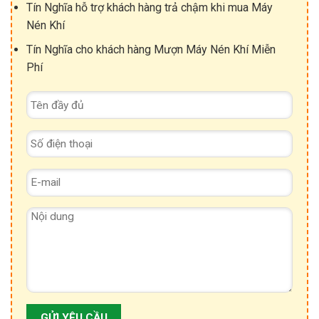
Tín Nghĩa hỗ trợ khách hàng trả chậm khi mua Máy
Nén Khí
Tín Nghĩa cho khách hàng Mượn Máy Nén Khí Miễn
Phí