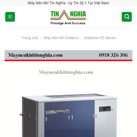
Máy Nén Khí Tín Nghĩa - Uy Tín Số 1 Tại Việt Nam
Skip
to
content
Trang chủ
Máy Nén Khí Kobelco
Kobelion VS Series
/
/