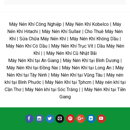
Máy Nén Khí Công Nghiệp
|
Máy Nén Khí Kobelco
|
Máy
Nén Khí Hitachi
|
Máy Nén Khí Sullair
|
Cho Thuê Máy Nén
Khí
|
Sửa Chữa Máy Nén Khí
|
Máy Nén Khí Không Dầu
|
Máy Nén Khí Có Dầu
|
Máy Nén Khí Trục Vít
|
Dầu Máy Nén
Khí
| |
Máy Nén Khí Cũ Nhật Bãi
Máy Nén Khí tại An Giang
|
Máy Nén Khí tại Bình Dương
|
Máy Nén Khí tại Đồng Nai
|
Máy Nén Khí tại Long An
|
Máy
Nén Khí tại Tây Ninh
|
Máy Nén Khí tại Vũng Tàu
|
Máy nén
khí tại Bình Phước
|
Máy Nén Khí tại Tphcm
|
Máy nén khí tại
Cần Thơ
|
Máy Nén khí tại Sóc Trăng
| |
Máy Nén Khí tại Tiền
Giang