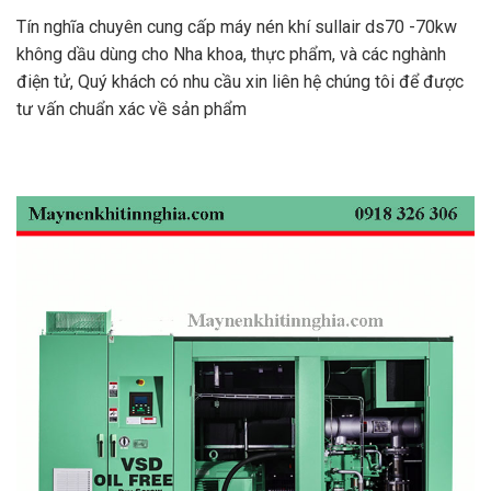
Tín nghĩa chuyên cung cấp máy nén khí sullair ds70 -70kw
không dầu dùng cho Nha khoa, thực phẩm, và các nghành
điện tử, Quý khách có nhu cầu xin liên hệ chúng tôi để được
tư vấn chuẩn xác về sản phẩm