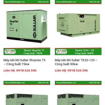
Máy nén khí Sullair Shoptex 75
Máy nén khí Sullair TS20-125 –
– Công Suất 75kw
Công Suất 90kw
Liên Hệ: 0918 326 306
Liên Hệ: 0918 326 306