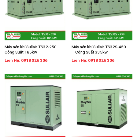
Máy nén khí Sullair TS32-250 –
Máy nén khí Sullair TS32S-450
Công Suất 185kw
– Công Suất 335kw
Liên Hệ: 0918 326 306
Liên Hệ: 0918 326 306