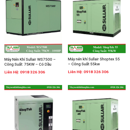
Máy nén khí Sullair Shoptex 55
Máy Nén Khí Sullair WS7500 –
– Công Suất 55kw
Công Suất: 75KW – Có Dầu
Liên Hệ: 0918 326 306
Liên Hệ: 0918 326 306