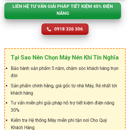
LIÊN HỆ TƯ VẤN GIẢI PHÁP TIẾT KIỆM 40% ĐIỆN
NĂNG
0918 326 306
Tại Sao Nên Chọn Máy Nén Khí Tín Nghĩa
Bảo hành sản phẩm 5 năm, chăm sóc khách hàng trọn
đời
Sản phẩm chính hãng, giá gốc từ nhà Máy, Rẻ nhất tới
khách hàng
Tư vấn miễn phí giải pháp hỗ trợ tiết kiệm điện năng
30%
Kiểm tra Hệ thống Máy miễn phí tận nơi Cho Quý
Khách Hàng