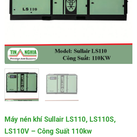
Máy nén khí Sullair LS110, LS110S,
LS110V – Công Suất 110kw