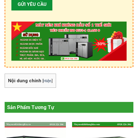
Nội dung chính
[
Hiện
]
Sản Phẩm Tương Tự