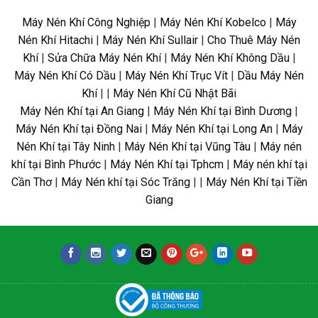
Máy Nén Khí Công Nghiệp
|
Máy Nén Khí Kobelco
|
Máy
Nén Khí Hitachi
|
Máy Nén Khí Sullair
|
Cho Thuê Máy Nén
Khí
|
Sửa Chữa Máy Nén Khí
|
Máy Nén Khí Không Dầu
|
Máy Nén Khí Có Dầu
|
Máy Nén Khí Trục Vít
|
Dầu Máy Nén
Khí
| |
Máy Nén Khí Cũ Nhật Bãi
Máy Nén Khí tại An Giang
|
Máy Nén Khí tại Bình Dương
|
Máy Nén Khí tại Đồng Nai
|
Máy Nén Khí tại Long An
|
Máy
Nén Khí tại Tây Ninh
|
Máy Nén Khí tại Vũng Tàu
|
Máy nén
khí tại Bình Phước
|
Máy Nén Khí tại Tphcm
|
Máy nén khí tại
Cần Thơ
|
Máy Nén khí tại Sóc Trăng
| |
Máy Nén Khí tại Tiền
Giang