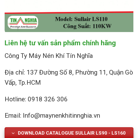
Liên hệ tư vấn sản phẩm chính hãng
Công Ty Máy Nén Khí Tín Nghĩa
Địa chỉ: 137 Đường Số 8, Phường 11, Quận Gò
Vấp, Tp.HCM
Hotline: 0918 326 306
Email: Info@maynenkhitinnghia.vn
DOWNLOAD CATALOGUE SULLAIR LS90 - LS160