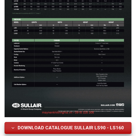
DOWNLOAD CATALOGUE SULLAIR LS90 - LS160