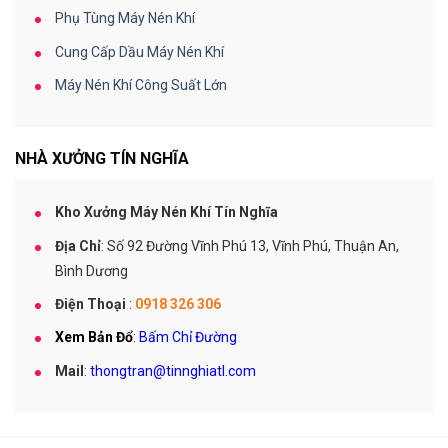
Phụ Tùng Máy Nén Khí
Cung Cấp Dầu Máy Nén Khí
Máy Nén Khí Công Suất Lớn
NHÀ XƯỞNG TÍN NGHĨA
Kho Xưởng Máy Nén Khí Tín Nghĩa
Địa Chỉ
: Số 92 Đường Vĩnh Phú 13, Vĩnh Phú, Thuận An,
Bình Dương
Điện Thoại
:
0918 326 306
Xem Bản Đổ
:
Bấm Chỉ Đường
Mail
:
thongtran@tinnghiatl.com