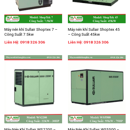
Máy nén khí Sullair Shoptex 7 –
Máy nén khí Sullair Shoptex 45
Công Suất 7.5kw
– Công Suất 45kw
Liên Hệ: 0918 326 306
Liên Hệ: 0918 326 306
Máy Nén Khí Sullair WS2200 –
Máy Nén Khí Sullair WS5500 –