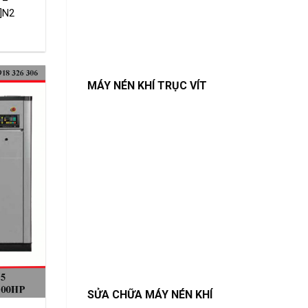
 –
]N2
MÁY NÉN KHÍ TRỤC VÍT
SỬA CHỮA MÁY NÉN KHÍ