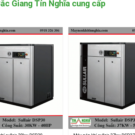
Bắc Giang Tín Nghĩa cung cấp