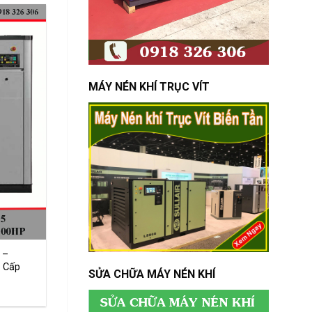
MÁY NÉN KHÍ TRỤC VÍT
 –
 Cấp
SỬA CHỮA MÁY NÉN KHÍ