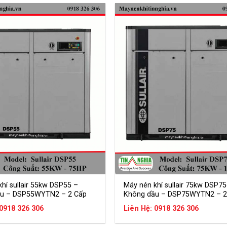
hí sullair 55kw DSP55 –
Máy nén khí sullair 75kw DSP75
u – DSP55WYTN2 – 2 Cấp
Không dầu – DSP75WYTN2 – 2
 0918 326 306
Liên Hệ: 0918 326 306